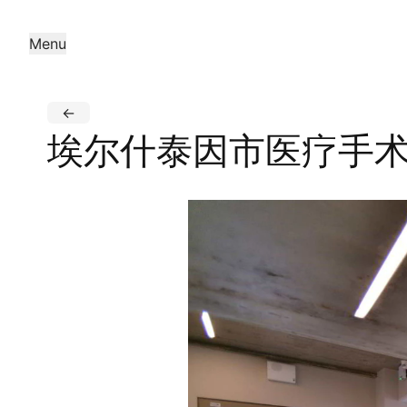
Menu
←
埃尔什泰因市医疗手