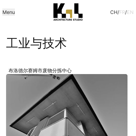
Menu
CH
/
FR
/
EN
工业与技术
布洛德尔赛姆市废物分拣中心