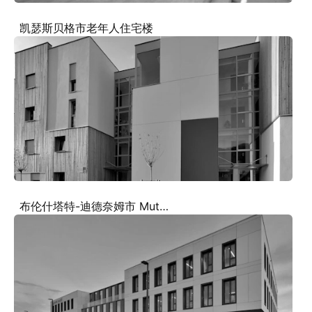
凯瑟斯贝格市老年人住宅楼
布伦什塔特-迪德奈姆市 Muta Santé 总部