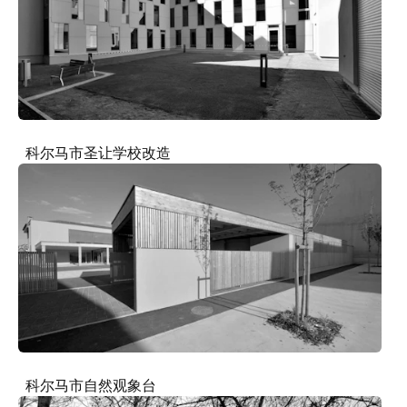
科尔马市圣让学校改造
科尔马市自然观象台