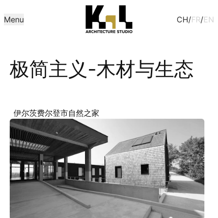
Menu
CH
/
FR
/
EN
极简主义-木材与生态
伊尔茨费尔登市自然之家