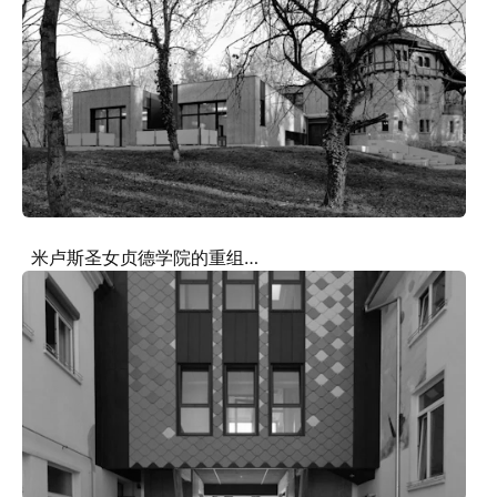
米卢斯圣女贞德学院的重组方案