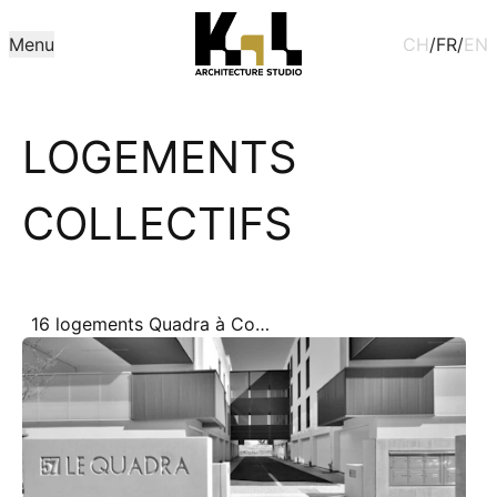
Menu
CH
/
FR
/
EN
LOGEMENTS
COLLECTIFS
16 logements Quadra à Colmar