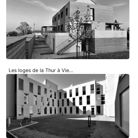
Les loges de la Thur à Vieux-Thann