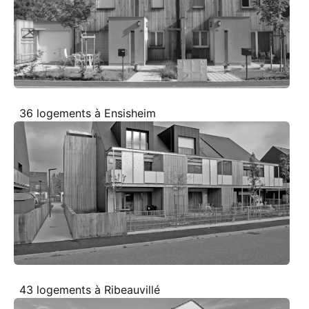
36 logements à Ensisheim
43 logements à Ribeauvillé